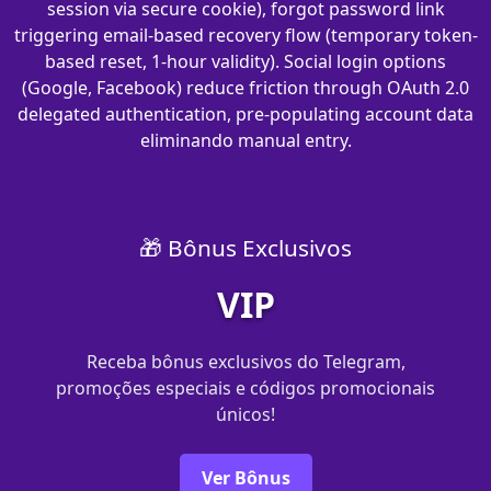
session via secure cookie), forgot password link
triggering email-based recovery flow (temporary token-
based reset, 1-hour validity). Social login options
(Google, Facebook) reduce friction through OAuth 2.0
delegated authentication, pre-populating account data
eliminando manual entry.
🎁 Bônus Exclusivos
VIP
Receba bônus exclusivos do Telegram,
promoções especiais e códigos promocionais
únicos!
Ver Bônus