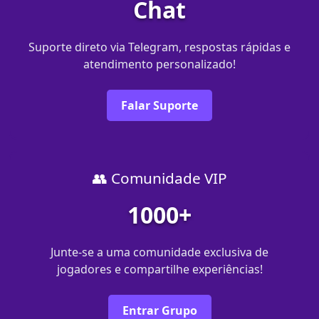
Chat
Suporte direto via Telegram, respostas rápidas e
atendimento personalizado!
Falar Suporte
👥 Comunidade VIP
1000+
Junte-se a uma comunidade exclusiva de
jogadores e compartilhe experiências!
Entrar Grupo