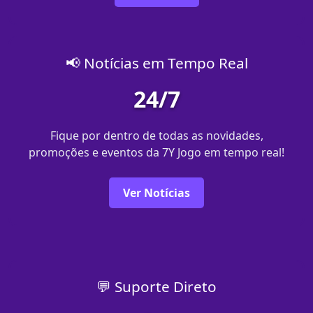
📢 Notícias em Tempo Real
24/7
Fique por dentro de todas as novidades,
promoções e eventos da 7Y Jogo em tempo real!
Ver Notícias
💬 Suporte Direto