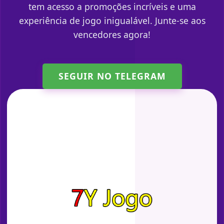
tem acesso a promoções incríveis e uma
experiência de jogo inigualável. Junte-se aos
vencedores agora!
SEGUIR NO TELEGRAM