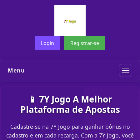
Login
Registrar-se
Menu
📱 7Y Jogo A Melhor
Plataforma de Apostas
Cadastre-se na 7Y Jogo para ganhar bônus no
cadastro e em cada recarga. Com a 7Y Jogo, você