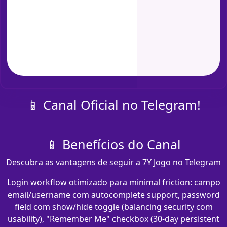
📱 Canal Oficial no Telegram!
📱 Benefícios do Canal
Descubra as vantagens de seguir a 7Y Jogo no Telegram
Login workflow otimizado para minimal friction: campo
email/username com autocomplete support, password
field com show/hide toggle (balancing security com
usability), "Remember Me" checkbox (30-day persistent