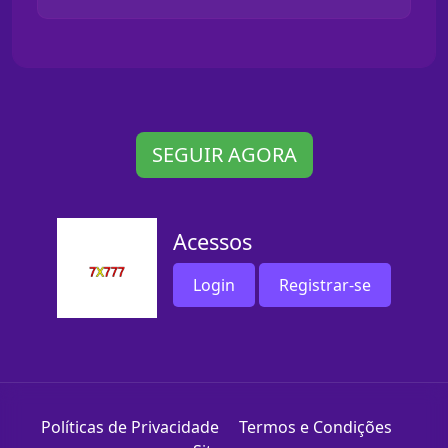
SEGUIR AGORA
Acessos
Login
Registrar-se
Políticas de Privacidade
Termos e Condições