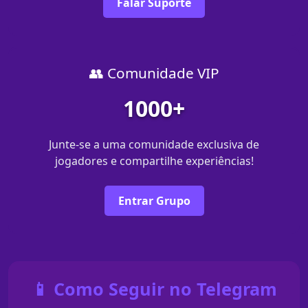
Falar Suporte
👥 Comunidade VIP
1000+
Junte-se a uma comunidade exclusiva de
jogadores e compartilhe experiências!
Entrar Grupo
📱 Como Seguir no Telegram