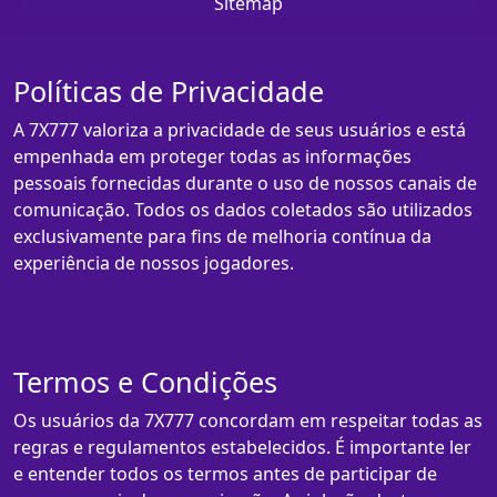
Sitemap
Políticas de Privacidade
A 7X777 valoriza a privacidade de seus usuários e está
empenhada em proteger todas as informações
pessoais fornecidas durante o uso de nossos canais de
comunicação. Todos os dados coletados são utilizados
exclusivamente para fins de melhoria contínua da
experiência de nossos jogadores.
Termos e Condições
Os usuários da 7X777 concordam em respeitar todas as
regras e regulamentos estabelecidos. É importante ler
e entender todos os termos antes de participar de