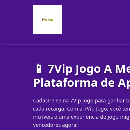
📱 7Vip Jogo A M
Plataforma de A
Cadastre-se na 7Vip Jogo para ganhar 
cada recarga. Com a 7Vip Jogo, você t
incríveis e uma experiência de jogo inig
vencedores agora!