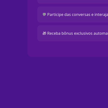
💬 Participe das conversas e interaj
🎁 Receba bônus exclusivos autom