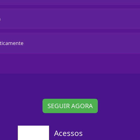
a
aticamente
SEGUIR AGORA
Acessos