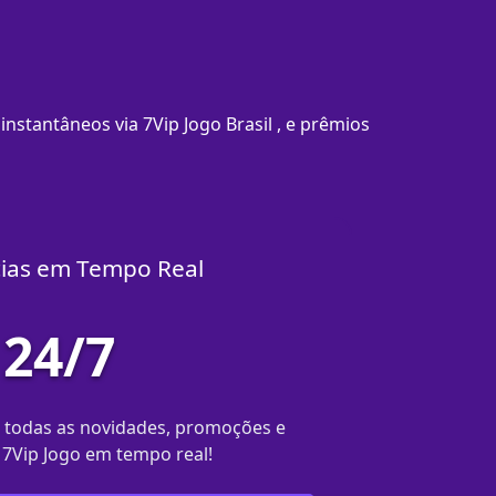
stantâneos via 7Vip Jogo Brasil , e prêmios
cias em Tempo Real
24/7
e todas as novidades, promoções e
 7Vip Jogo em tempo real!