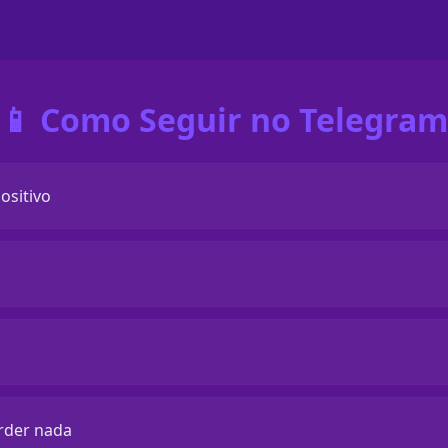
📱 Como Seguir no Telegram
ositivo
erder nada