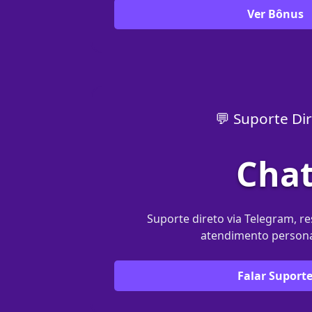
Ver Bônus
💬 Suporte Di
Cha
Suporte direto via Telegram, r
atendimento persona
Falar Suport