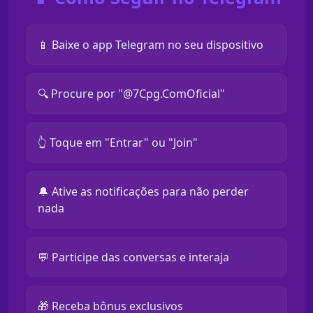
📱 Baixe o app Telegram no seu dispositivo
🔍 Procure por "@7Cpg.ComOficial"
👆 Toque em "Entrar" ou "Join"
🔔 Ative as notificações para não perder
nada
💬 Participe das conversas e interaja
🎁 Receba bônus exclusivos