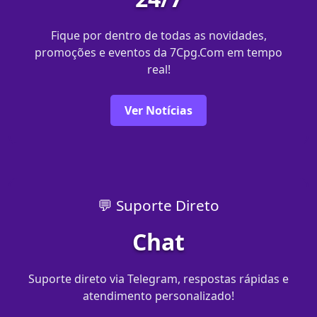
Fique por dentro de todas as novidades,
promoções e eventos da 7Cpg.Com em tempo
real!
Ver Notícias
💬 Suporte Direto
Chat
Suporte direto via Telegram, respostas rápidas e
atendimento personalizado!