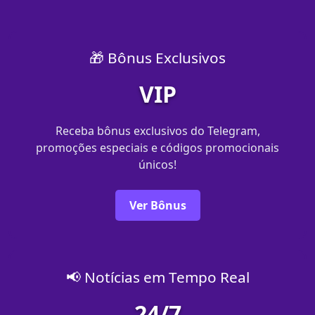
🎁 Bônus Exclusivos
VIP
Receba bônus exclusivos do Telegram,
promoções especiais e códigos promocionais
únicos!
Ver Bônus
📢 Notícias em Tempo Real
24/7