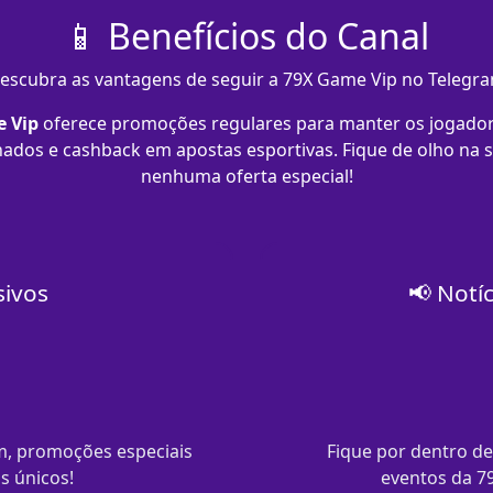
📱 Benefícios do Canal
escubra as vantagens de seguir a 79X Game Vip no Telegr
 Vip
oferece promoções regulares para manter os jogadore
nados e cashback em apostas esportivas. Fique de olho na
nenhuma oferta especial!
sivos
📢 Notí
m, promoções especiais
Fique por dentro d
s únicos!
eventos da 7