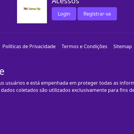
Acessos
Login
Registrar-se
Políticas de Privacidade
Termos e Condições
Sitemap
de
eus usuários e está empenhada em proteger todas as infor
dados coletados são utilizados exclusivamente para fins d