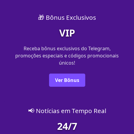
🎁 Bônus Exclusivos
VIP
Receba bônus exclusivos do Telegram,
promoções especiais e códigos promocionais
únicos!
Ver Bônus
📢 Notícias em Tempo Real
24/7