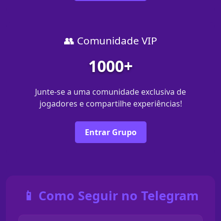
👥 Comunidade VIP
1000+
Junte-se a uma comunidade exclusiva de
jogadores e compartilhe experiências!
Entrar Grupo
📱 Como Seguir no Telegram