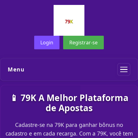
Login
Registrar-se
Menu
📱 79K A Melhor Plataforma
de Apostas
Cadastre-se na 79K para ganhar bônus no
cadastro e em cada recarga. Com a 79K, você tem