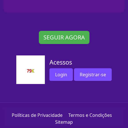
SEGUIR AGORA
Acessos
Login
Registrar-se
Políticas de Privacidade
Termos e Condições
Sitemap