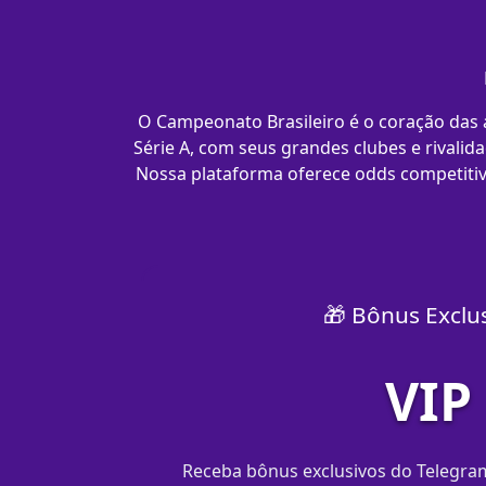
O Campeonato Brasileiro é o coração das a
Série A, com seus grandes clubes e rivalida
Nossa plataforma oferece odds competitiv
🎁 Bônus Exclu
VIP
Receba bônus exclusivos do Telegra