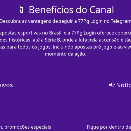
📱 Benefícios do Canal
Descubra as vantagens de seguir a 77Pg Login no Telegra
postas esportivas no Brasil, e a 77Pg Login oferece cobert
des históricas, até a Série B, onde a luta pela ascensão é t
as para todos os jogos, incluindo apostas pré-jogo e ao 
momento da ação.
sivos
📢 Notí
m, promoções especiais
Fique por dentro d