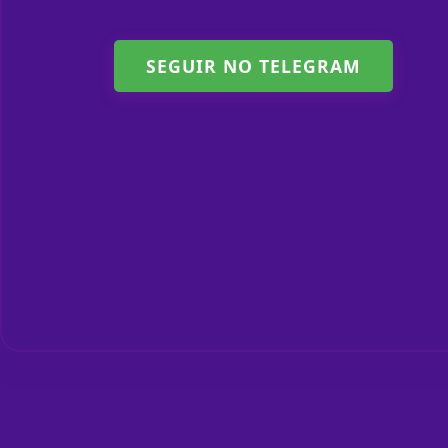
SEGUIR NO TELEGRAM