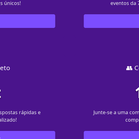
s únicos!
eventos da 
reto
👥 
t
espostas rápidas e
Junte-se a uma com
lizado!
compa
e