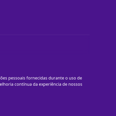
ções pessoais fornecidas durante o uso de
elhoria contínua da experiência de nossos