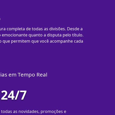
m
ura completa de todas as divisões. Desde a
ão emocionante quanto a disputa pelo título.
vivo que permitem que você acompanhe cada
cias em Tempo Real
24/7
e todas as novidades, promoções e