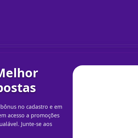
Melhor
postas
 bônus no cadastro e em
tem acesso a promoções
ualável. Junte-se aos