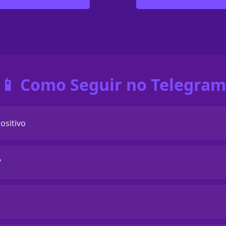
📱 Como Seguir no Telegram
ositivo
"