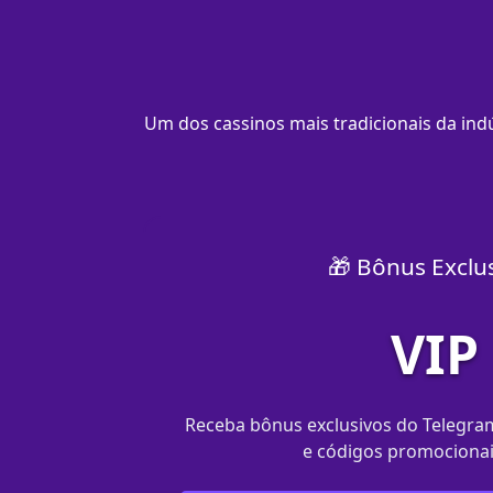
Um dos cassinos mais tradicionais da indú
🎁 Bônus Exclu
VIP
Receba bônus exclusivos do Telegra
e códigos promocionai