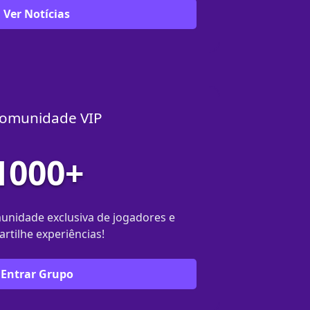
Ver Notícias
Comunidade VIP
1000+
unidade exclusiva de jogadores e
rtilhe experiências!
Entrar Grupo