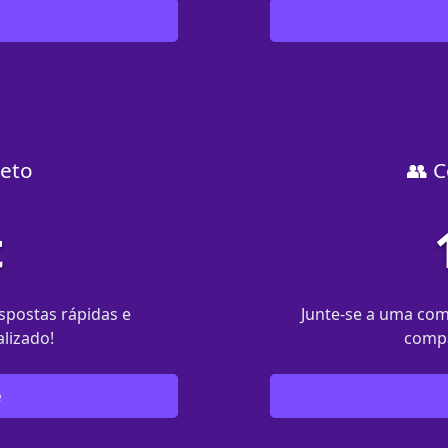
reto
👥 
t
espostas rápidas e
Junte-se a uma com
lizado!
compa
e