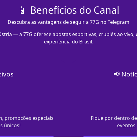
📱 Benefícios do Canal
Descubra as vantagens de seguir a 77G no Telegram
stria — a 77G oferece apostas esportivas, crupiês ao vivo
experiência do Brasil.
sivos
📢 Notí
m, promoções especiais
Fique por dentro d
s únicos!
eventos