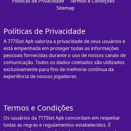
Políticas de Privacidade
Termos e Condições
Sitemap
Políticas de Privacidade
A 777Slot Apk valoriza a privacidade de seus usuários e
está empenhada em proteger todas as informações
pessoais fornecidas durante o uso de nossos canais de
comunicação. Todos os dados coletados são utilizados
exclusivamente para fins de melhoria contínua da
experiência de nossos jogadores.
Termos e Condições
Os usuários da 777Slot Apk concordam em respeitar
todas as regras e regulamentos estabelecidos. É