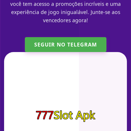
você tem acesso a promoções incríveis e uma
experiência de jogo inigualável. Junte-se aos
vencedores agora!
SEGUIR NO TELEGRAM