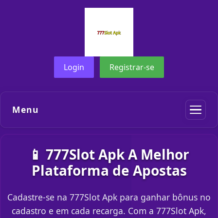
Login
Registrar-se
Menu
📱 777Slot Apk A Melhor
Plataforma de Apostas
Cadastre-se na 777Slot Apk para ganhar bônus no
cadastro e em cada recarga. Com a 777Slot Apk,