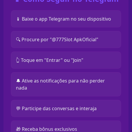
📱 Baixe o app Telegram no seu dispositivo
🔍 Procure por "@777Slot ApkOficial"
👆 Toque em "Entrar" ou "Join"
🔔 Ative as notificações para não perder
nada
💬 Participe das conversas e interaja
🎁 Receba bônus exclusivos