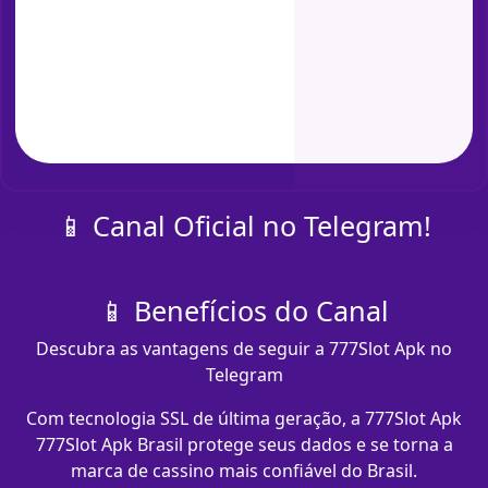
📱 Canal Oficial no Telegram!
📱 Benefícios do Canal
Descubra as vantagens de seguir a 777Slot Apk no
Telegram
Com tecnologia SSL de última geração, a 777Slot Apk
777Slot Apk Brasil protege seus dados e se torna a
marca de cassino mais confiável do Brasil.