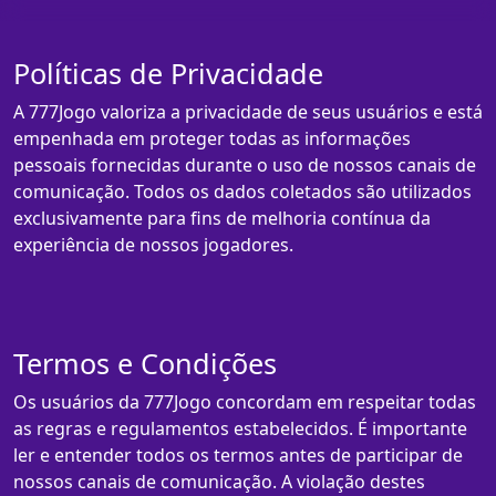
Políticas de Privacidade
A 777Jogo valoriza a privacidade de seus usuários e está
empenhada em proteger todas as informações
pessoais fornecidas durante o uso de nossos canais de
comunicação. Todos os dados coletados são utilizados
exclusivamente para fins de melhoria contínua da
experiência de nossos jogadores.
Termos e Condições
Os usuários da 777Jogo concordam em respeitar todas
as regras e regulamentos estabelecidos. É importante
ler e entender todos os termos antes de participar de
nossos canais de comunicação. A violação destes