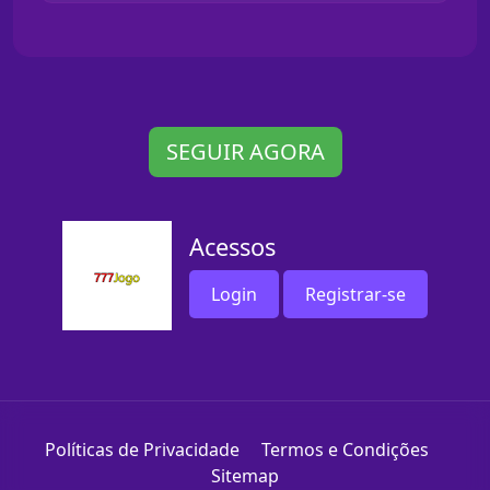
SEGUIR AGORA
Acessos
Login
Registrar-se
Políticas de Privacidade
Termos e Condições
Sitemap