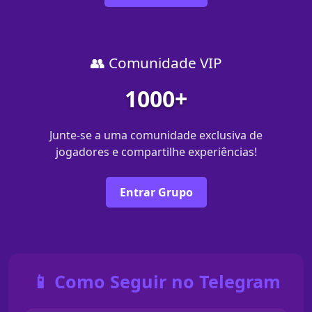
👥 Comunidade VIP
1000+
Junte-se a uma comunidade exclusiva de
jogadores e compartilhe experiências!
Entrar Grupo
📱 Como Seguir no Telegram