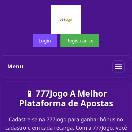
Login
Registrar-se
Menu
📱 777Jogo A Melhor
Plataforma de Apostas
Cadastre-se na 777Jogo para ganhar bônus no
cadastro e em cada recarga. Com a 777Jogo, você