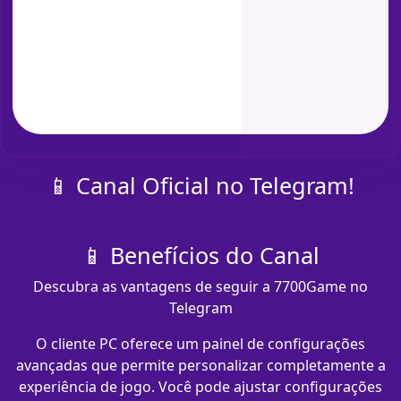
📱 Canal Oficial no Telegram!
📱 Benefícios do Canal
Descubra as vantagens de seguir a 7700Game no
Telegram
O cliente PC oferece um painel de configurações
avançadas que permite personalizar completamente a
experiência de jogo. Você pode ajustar configurações