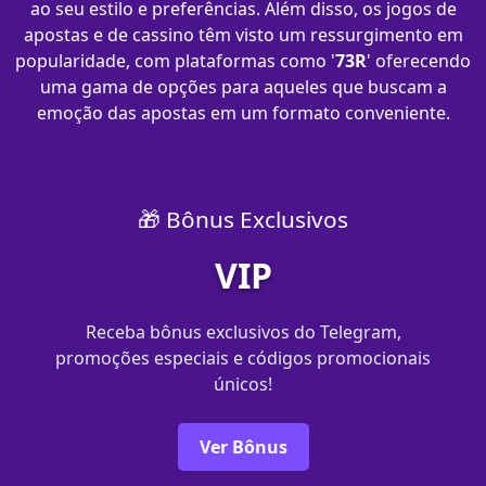
ao seu estilo e preferências. Além disso, os jogos de
apostas e de cassino têm visto um ressurgimento em
popularidade, com plataformas como '
73R
' oferecendo
uma gama de opções para aqueles que buscam a
emoção das apostas em um formato conveniente.
🎁 Bônus Exclusivos
VIP
Receba bônus exclusivos do Telegram,
promoções especiais e códigos promocionais
únicos!
Ver Bônus