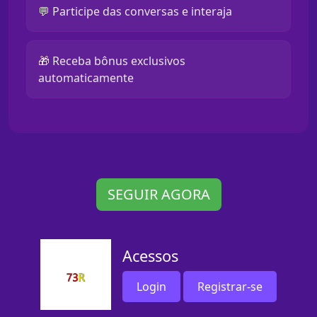
💬 Participe das conversas e interaja
🎁 Receba bônus exclusivos
automaticamente
SEGUIR AGORA
Acessos
Login
Registrar-se