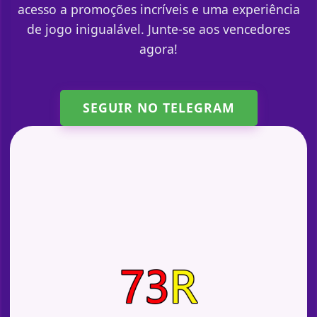
acesso a promoções incríveis e uma experiência
de jogo inigualável. Junte-se aos vencedores
agora!
SEGUIR NO TELEGRAM