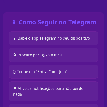
📱 Como Seguir no Telegram
📱 Baixe o app Telegram no seu dispositivo
🔍 Procure por "@73ROficial"
👆 Toque em "Entrar" ou "Join"
🔔 Ative as notificações para não perder
nada