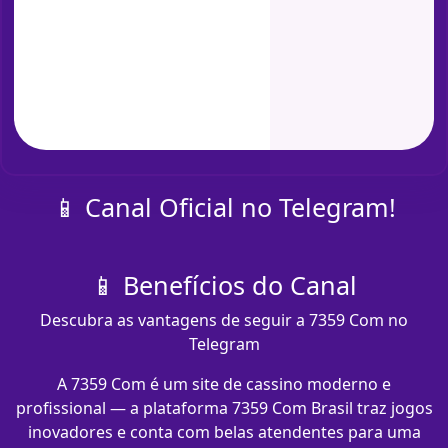
📱 Canal Oficial no Telegram!
📱 Benefícios do Canal
Descubra as vantagens de seguir a 7359 Com no
Telegram
A 7359 Com é um site de cassino moderno e
profissional — a plataforma 7359 Com Brasil traz jogos
inovadores e conta com belas atendentes para uma