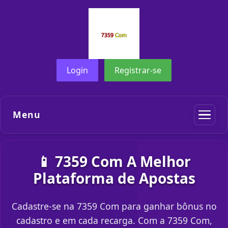
Login
Registrar-se
Menu
📱 7359 Com A Melhor
Plataforma de Apostas
Cadastre-se na 7359 Com para ganhar bônus no
cadastro e em cada recarga. Com a 7359 Com,