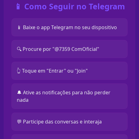
📱 Como Seguir no Telegram
📱 Baixe o app Telegram no seu dispositivo
🔍 Procure por "@7359 ComOficial"
👆 Toque em "Entrar" ou "Join"
🔔 Ative as notificações para não perder
nada
💬 Participe das conversas e interaja