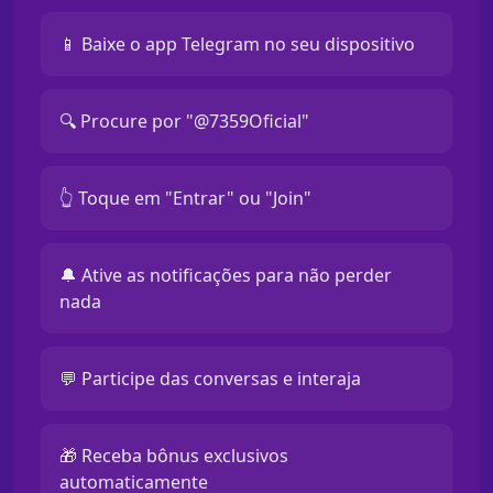
📱 Baixe o app Telegram no seu dispositivo
🔍 Procure por "@7359Oficial"
👆 Toque em "Entrar" ou "Join"
🔔 Ative as notificações para não perder
nada
💬 Participe das conversas e interaja
🎁 Receba bônus exclusivos
automaticamente