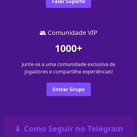
Falar Suporte
👥 Comunidade VIP
1000+
Junte-se a uma comunidade exclusiva de
jogadores e compartilhe experiências!
Entrar Grupo
📱 Como Seguir no Telegram