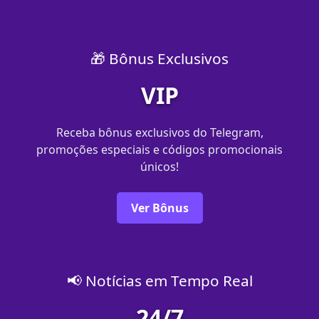
🎁 Bônus Exclusivos
VIP
Receba bônus exclusivos do Telegram,
promoções especiais e códigos promocionais
únicos!
Ver Bônus
📢 Notícias em Tempo Real
24/7