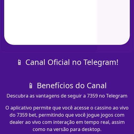
📱 Canal Oficial no Telegram!
📱 Benefícios do Canal
Descubra as vantagens de seguir a 7359 no Telegram
O aplicativo permite que você acesse o cassino ao vivo
do 7359 bet, permitindo que você jogue jogos com
dealer ao vivo com interação em tempo real, assim
como na versão para desktop.