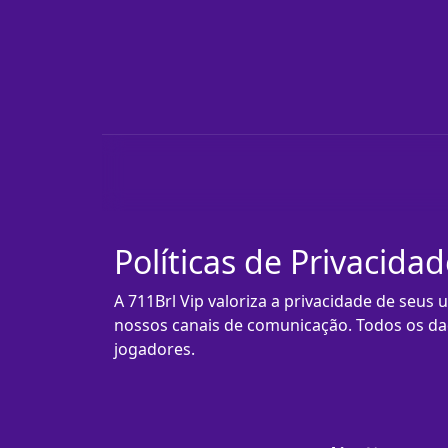
Políticas de Privacida
A 711Brl Vip valoriza a privacidade de seu
nossos canais de comunicação. Todos os dad
jogadores.