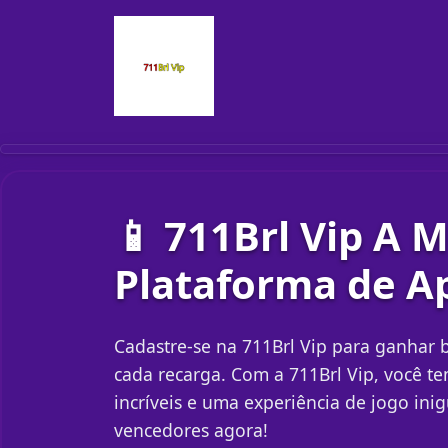
📱 711Brl Vip A 
Plataforma de A
Cadastre-se na 711Brl Vip para ganhar 
cada recarga. Com a 711Brl Vip, você t
incríveis e uma experiência de jogo inig
vencedores agora!