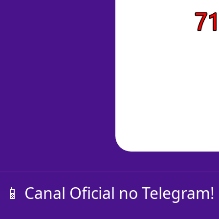
📱 Canal Oficial no Telegram!