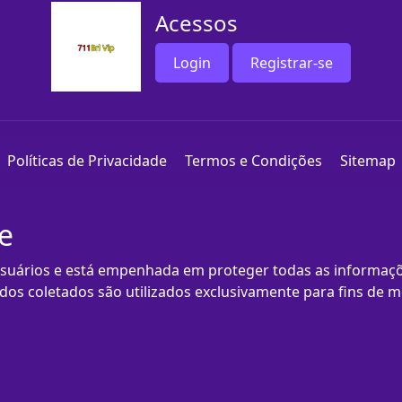
Acessos
Login
Registrar-se
Políticas de Privacidade
Termos e Condições
Sitemap
de
s usuários e está empenhada em proteger todas as informaç
os coletados são utilizados exclusivamente para fins de m