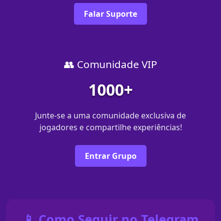
Falar Suporte
👥 Comunidade VIP
1000+
Junte-se a uma comunidade exclusiva de
jogadores e compartilhe experiências!
Entrar Grupo
📱 Como Seguir no Telegram