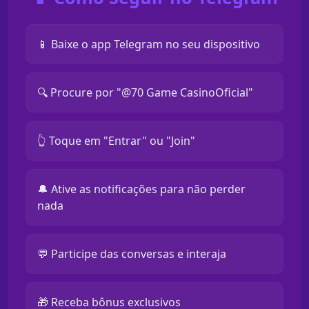
📱 Baixe o app Telegram no seu dispositivo
🔍 Procure por "@70 Game CasinoOficial"
👆 Toque em "Entrar" ou "Join"
🔔 Ative as notificações para não perder
nada
💬 Participe das conversas e interaja
🎁 Receba bônus exclusivos