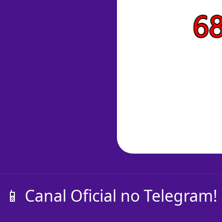
📱 Canal Oficial no Telegram!