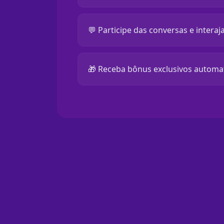
💬 Participe das conversas e interaj
🎁 Receba bônus exclusivos autom