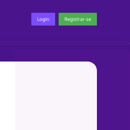
Login
Registrar-se