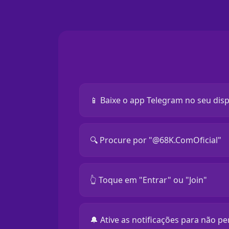
📱 Baixe o app Telegram no seu disp
🔍 Procure por "@68K.ComOficial"
👆 Toque em "Entrar" ou "Join"
🔔 Ative as notificações para não p