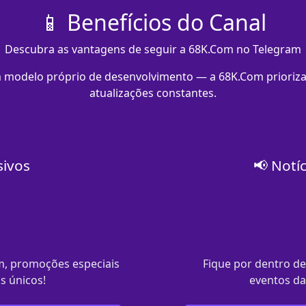
📱 Benefícios do Canal
Descubra as vantagens de seguir a 68K.Com no Telegram
m modelo próprio de desenvolvimento — a 68K.Com prioriza
atualizações constantes.
sivos
📢 Notí
m, promoções especiais
Fique por dentro d
s únicos!
eventos da