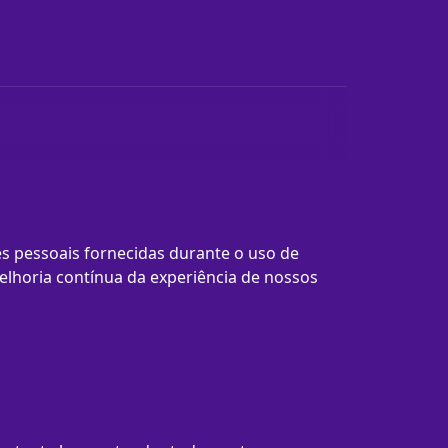
s pessoais fornecidas durante o uso de
elhoria contínua da experiência de nossos