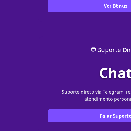
Ver Bônus
💬 Suporte Di
Cha
Suporte direto via Telegram, r
atendimento persona
Falar Suport