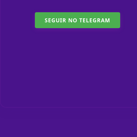
SEGUIR NO TELEGRAM