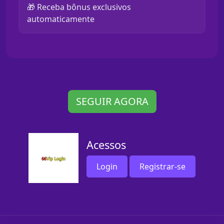
🎁 Receba bônus exclusivos
automaticamente
SEGUIR AGORA
Acessos
Login
Registrar-se