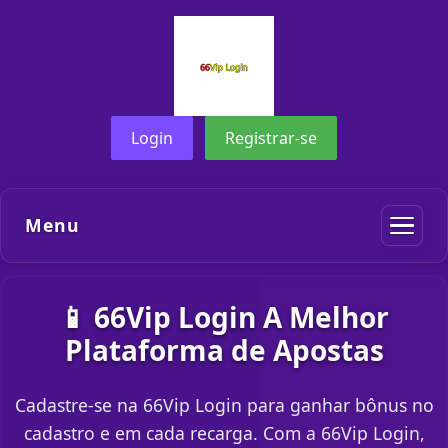
Login
Registrar-se
Menu
📱 66Vip Login A Melhor
Plataforma de Apostas
Cadastre-se na 66Vip Login para ganhar bônus no
cadastro e em cada recarga. Com a 66Vip Login,