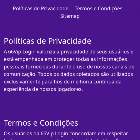
Políticas de Privacidade
Termos e Condições
Sitemap
Políticas de Privacidade
A 66Vip Login valoriza a privacidade de seus usuários e
está empenhada em proteger todas as informações
pessoais fornecidas durante o uso de nossos canais de
comunicação. Todos os dados coletados são utilizados
exclusivamente para fins de melhoria contínua da
experiência de nossos jogadores.
Termos e Condições
Os usuários da 66Vip Login concordam em respeitar