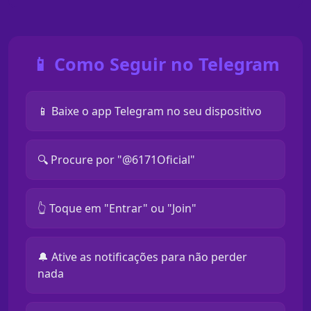
📱 Como Seguir no Telegram
📱 Baixe o app Telegram no seu dispositivo
🔍 Procure por "@6171Oficial"
👆 Toque em "Entrar" ou "Join"
🔔 Ative as notificações para não perder
nada