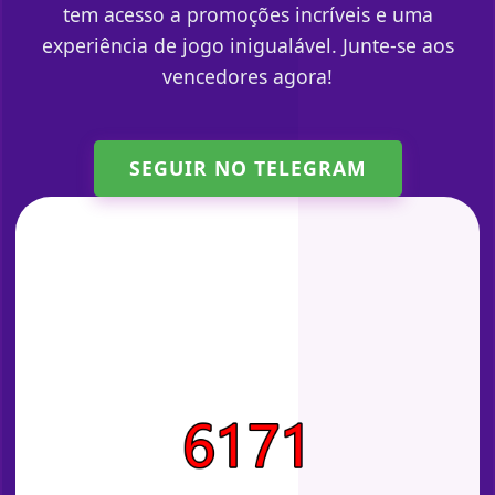
tem acesso a promoções incríveis e uma
experiência de jogo inigualável. Junte-se aos
vencedores agora!
SEGUIR NO TELEGRAM