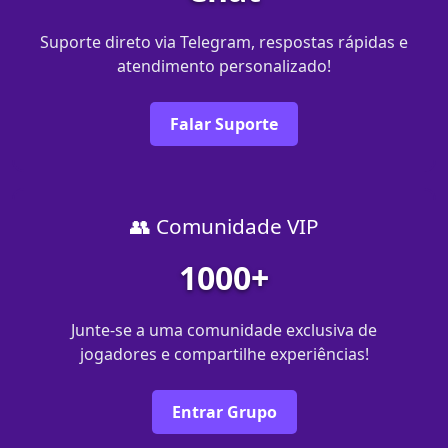
Suporte direto via Telegram, respostas rápidas e
atendimento personalizado!
Falar Suporte
👥 Comunidade VIP
1000+
Junte-se a uma comunidade exclusiva de
jogadores e compartilhe experiências!
Entrar Grupo