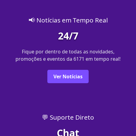
📢 Notícias em Tempo Real
24/7
Fique por dentro de todas as novidades,
promoções e eventos da 6171 em tempo real!
Ver Notícias
💬 Suporte Direto
Chat