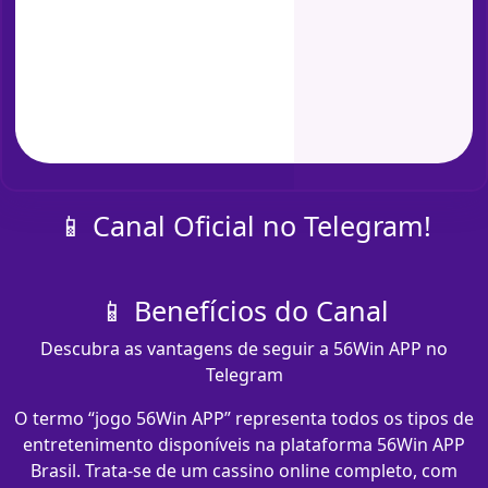
📱 Canal Oficial no Telegram!
📱 Benefícios do Canal
Descubra as vantagens de seguir a 56Win APP no
Telegram
O termo “jogo 56Win APP” representa todos os tipos de
entretenimento disponíveis na plataforma 56Win APP
Brasil. Trata-se de um cassino online completo, com