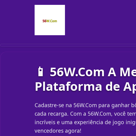
📱 56W.Com A Me
Plataforma de A
Cadastre-se na 56W.Com para ganhar b
cada recarga. Com a 56W.Com, você te
incríveis e uma experiência de jogo inig
vencedores agora!