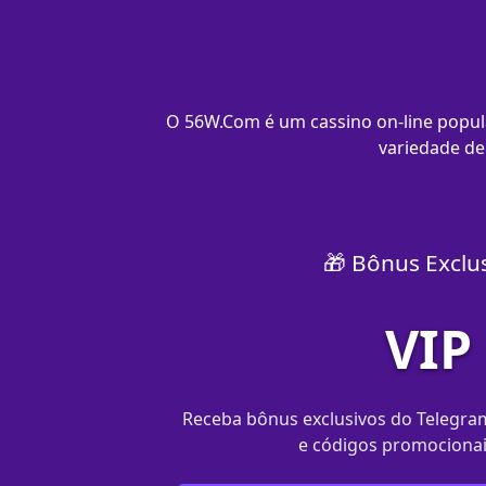
O 56W.Com é um cassino on-line popula
variedade de 
🎁 Bônus Exclu
VIP
Receba bônus exclusivos do Telegra
e códigos promocionai