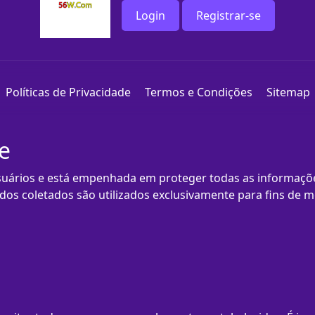
Login
Registrar-se
Políticas de Privacidade
Termos e Condições
Sitemap
de
usuários e está empenhada em proteger todas as informaçõe
os coletados são utilizados exclusivamente para fins de m