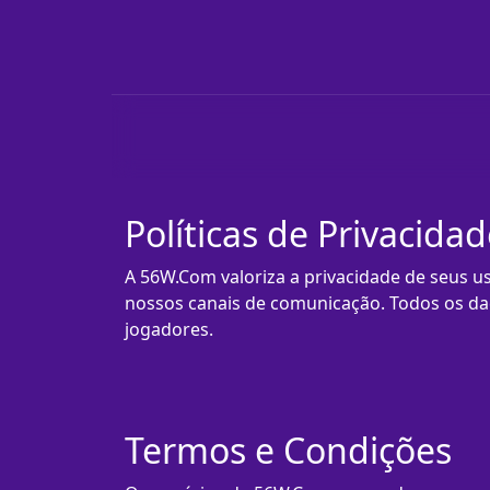
Políticas de Privacida
A 56W.Com valoriza a privacidade de seus 
nossos canais de comunicação. Todos os dad
jogadores.
Termos e Condições