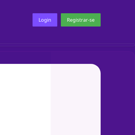
Login
Registrar-se