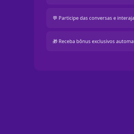
💬 Participe das conversas e interaj
🎁 Receba bônus exclusivos autom