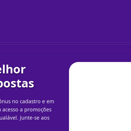
lhor
postas
ônus no cadastro e em
m acesso a promoções
ualável. Junte-se aos