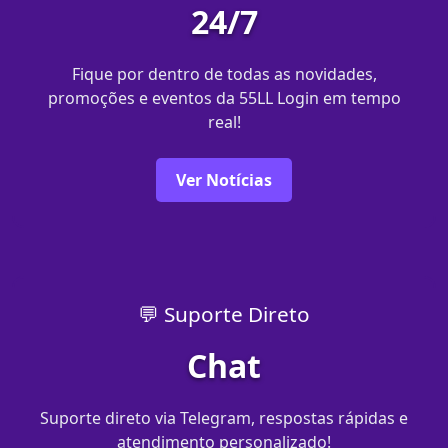
24/7
Fique por dentro de todas as novidades,
promoções e eventos da 55LL Login em tempo
real!
Ver Notícias
💬 Suporte Direto
Chat
Suporte direto via Telegram, respostas rápidas e
atendimento personalizado!