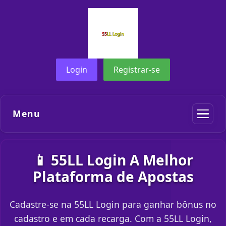
Login
Registrar-se
Menu
📱 55LL Login A Melhor
Plataforma de Apostas
Cadastre-se na 55LL Login para ganhar bônus no
cadastro e em cada recarga. Com a 55LL Login,