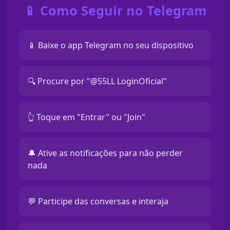
📱 Como Seguir no Telegram
📱 Baixe o app Telegram no seu dispositivo
🔍 Procure por "@55LL LoginOficial"
👆 Toque em "Entrar" ou "Join"
🔔 Ative as notificações para não perder
nada
💬 Participe das conversas e interaja