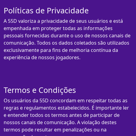
Políticas de Privacidade
A 55D valoriza a privacidade de seus usuários e está
empenhada em proteger todas as informações
pessoais fornecidas durante o uso de nossos canais de
comunicação. Todos os dados coletados são utilizados
exclusivamente para fins de melhoria contínua da
experiência de nossos jogadores.
Termos e Condições
Os usuários da 55D concordam em respeitar todas as
regras e regulamentos estabelecidos. É importante ler
e entender todos os termos antes de participar de
nossos canais de comunicação. A violação destes
termos pode resultar em penalizações ou na