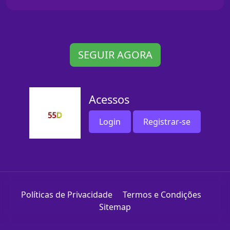
SEGUIR AGORA
Acessos
Login
Registrar-se
Políticas de Privacidade
Termos e Condições
Sitemap