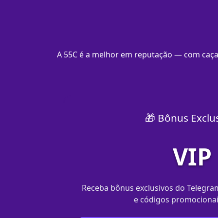
A 55C é a melhor em reputação — com caça-n
🎁 Bônus Exclu
VIP
Receba bônus exclusivos do Telegra
e códigos promocionai