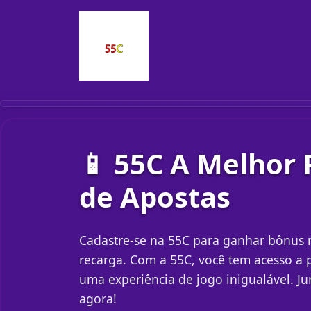
📱 55C A Melhor
de Apostas
Cadastre-se na 55C para ganhar bônus 
recarga. Com a 55C, você tem acesso a 
uma experiência de jogo inigualável. J
agora!