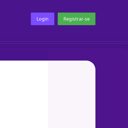
Login
Registrar-se