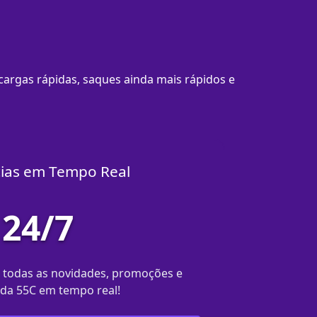
cargas rápidas, saques ainda mais rápidos e
cias em Tempo Real
24/7
e todas as novidades, promoções e
 da 55C em tempo real!