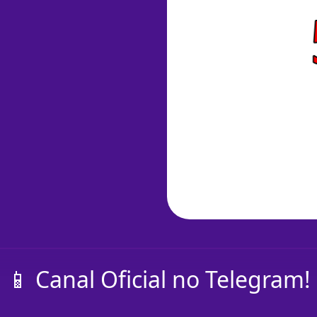
📱 Canal Oficial no Telegram!