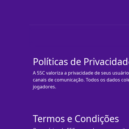
Políticas de Privacida
A 55C valoriza a privacidade de seus usuár
canais de comunicação. Todos os dados cole
jogadores.
Termos e Condições