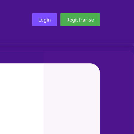
Login
Registrar-se