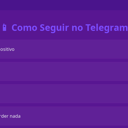
📱 Como Seguir no Telegram
ositivo
erder nada