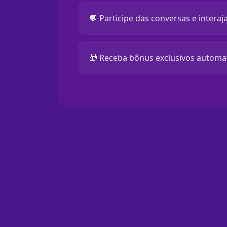
💬 Participe das conversas e interaj
🎁 Receba bônus exclusivos autom