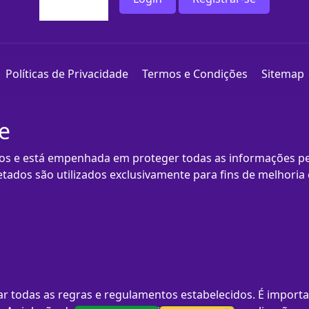
Políticas de Privacidade
Termos e Condições
Sitemap
de
rios e está empenhada em proteger todas as informações p
tados são utilizados exclusivamente para fins de melhoria
 todas as regras e regulamentos estabelecidos. É importa