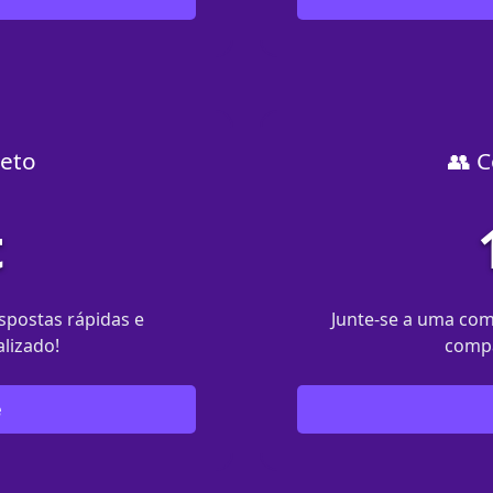
reto
👥 
t
espostas rápidas e
Junte-se a uma com
lizado!
compa
e