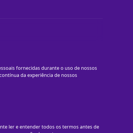
essoais fornecidas durante o uso de nossos
 contínua da experiência de nossos
nte ler e entender todos os termos antes de