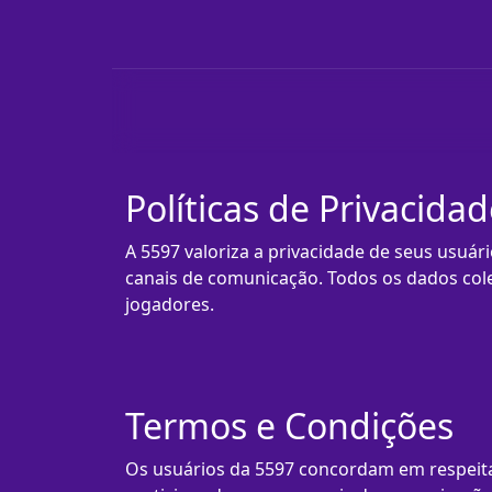
Políticas de Privacida
A 5597 valoriza a privacidade de seus usuá
canais de comunicação. Todos os dados cole
jogadores.
Termos e Condições
Os usuários da 5597 concordam em respeitar