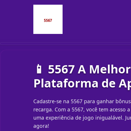
📱 5567 A Melhor
Plataforma de A
Cadastre-se na 5567 para ganhar bônus
recarga. Com a 5567, você tem acesso a
uma experiência de jogo inigualável. J
agora!