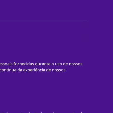
essoais fornecidas durante o uso de nossos
 contínua da experiência de nossos