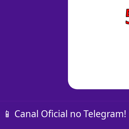
📱 Canal Oficial no Telegram!