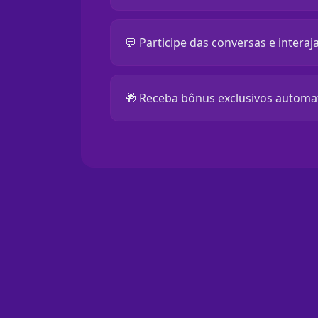
💬 Participe das conversas e interaj
🎁 Receba bônus exclusivos autom