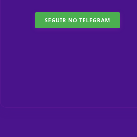
SEGUIR NO TELEGRAM