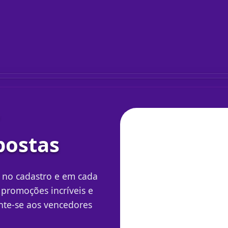
postas
 no cadastro e em cada
 promoções incríveis e
unte-se aos vencedores