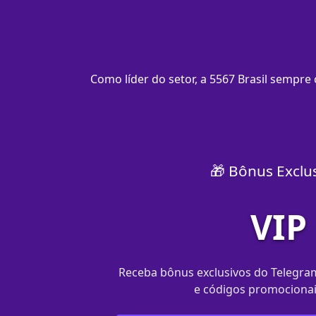
Como líder do setor, a 5567 Brasil sempr
🎁 Bônus Exclu
VIP
Receba bônus exclusivos do Telegra
e códigos promocionai