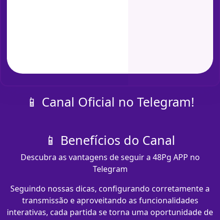
📱 Canal Oficial no Telegram!
📱 Benefícios do Canal
Descubra as vantagens de seguir a 48Pg APP no
Telegram
Seguindo nossas dicas, configurando corretamente a
transmissão e aproveitando as funcionalidades
interativas, cada partida se torna uma oportunidade de