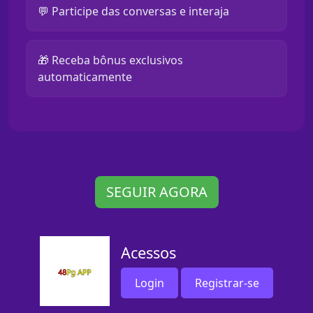
💬 Participe das conversas e interaja
🎁 Receba bônus exclusivos
automaticamente
SEGUIR AGORA
Acessos
Login
Registrar-se