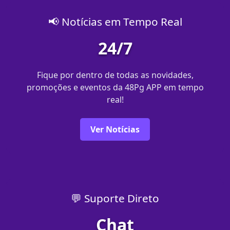
📢 Notícias em Tempo Real
24/7
Fique por dentro de todas as novidades,
promoções e eventos da 48Pg APP em tempo
real!
Ver Notícias
💬 Suporte Direto
Chat