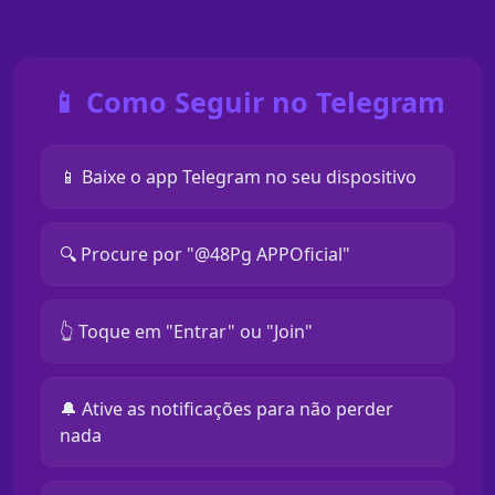
📱 Como Seguir no Telegram
📱 Baixe o app Telegram no seu dispositivo
🔍 Procure por "@48Pg APPOficial"
👆 Toque em "Entrar" ou "Join"
🔔 Ative as notificações para não perder
nada