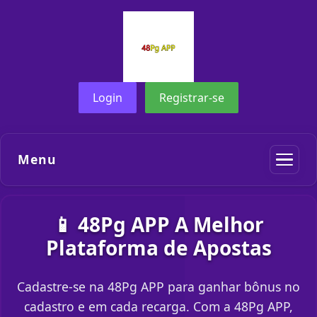
Login
Registrar-se
Menu
📱 48Pg APP A Melhor
Plataforma de Apostas
Cadastre-se na 48Pg APP para ganhar bônus no
cadastro e em cada recarga. Com a 48Pg APP,