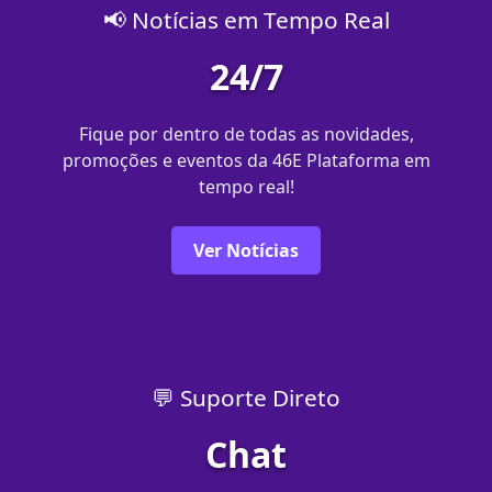
📢 Notícias em Tempo Real
24/7
Fique por dentro de todas as novidades,
promoções e eventos da 46E Plataforma em
tempo real!
Ver Notícias
💬 Suporte Direto
Chat