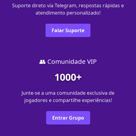
Suporte direto via Telegram, respostas rápidas e
atendimento personalizado!
Falar Suporte
👥 Comunidade VIP
1000+
Junte-se a uma comunidade exclusiva de
jogadores e compartilhe experiências!
Entrar Grupo