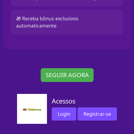
🎁 Receba bônus exclusivos
automaticamente
SEGUIR AGORA
Acessos
Login
Registrar-se