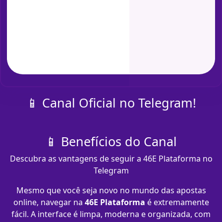
📱 Canal Oficial no Telegram!
📱 Benefícios do Canal
Descubra as vantagens de seguir a 46E Plataforma no
Telegram
Mesmo que você seja novo no mundo das apostas
online, navegar na
46E Plataforma
é extremamente
fácil. A interface é limpa, moderna e organizada, com