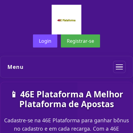
Login
Registrar-se
Menu
📱 46E Plataforma A Melhor
Plataforma de Apostas
Cadastre-se na 46E Plataforma para ganhar bônus
no cadastro e em cada recarga. Com a 46E