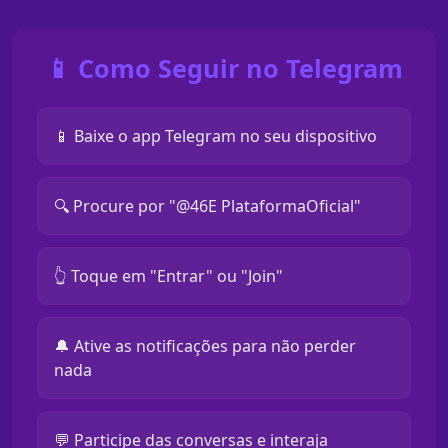
📱 Como Seguir no Telegram
📱 Baixe o app Telegram no seu dispositivo
🔍 Procure por "@46E PlataformaOficial"
👆 Toque em "Entrar" ou "Join"
🔔 Ative as notificações para não perder
nada
💬 Participe das conversas e interaja