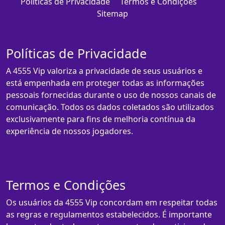
Políticas de Privacidade
Termos e Condições
Sitemap
Políticas de Privacidade
A 4555 Vip valoriza a privacidade de seus usuários e
está empenhada em proteger todas as informações
pessoais fornecidas durante o uso de nossos canais de
comunicação. Todos os dados coletados são utilizados
exclusivamente para fins de melhoria contínua da
experiência de nossos jogadores.
Termos e Condições
Os usuários da 4555 Vip concordam em respeitar todas
as regras e regulamentos estabelecidos. É importante