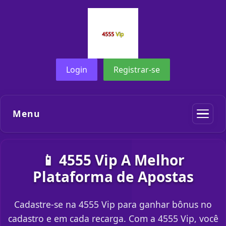
Login
Registrar-se
Menu
📱 4555 Vip A Melhor
Plataforma de Apostas
Cadastre-se na 4555 Vip para ganhar bônus no
cadastro e em cada recarga. Com a 4555 Vip, você