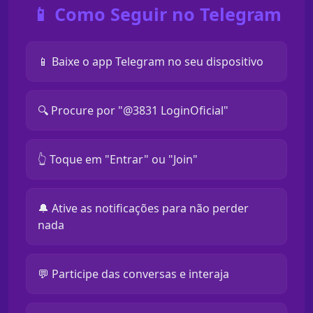
📱 Como Seguir no Telegram
📱 Baixe o app Telegram no seu dispositivo
🔍 Procure por "@3831 LoginOficial"
👆 Toque em "Entrar" ou "Join"
🔔 Ative as notificações para não perder
nada
💬 Participe das conversas e interaja