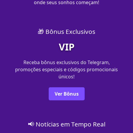
onde seus sonhos começam!
🎁 Bônus Exclusivos
VIP
Receba bônus exclusivos do Telegram,
promoções especiais e códigos promocionais
únicos!
Ver Bônus
📢 Notícias em Tempo Real