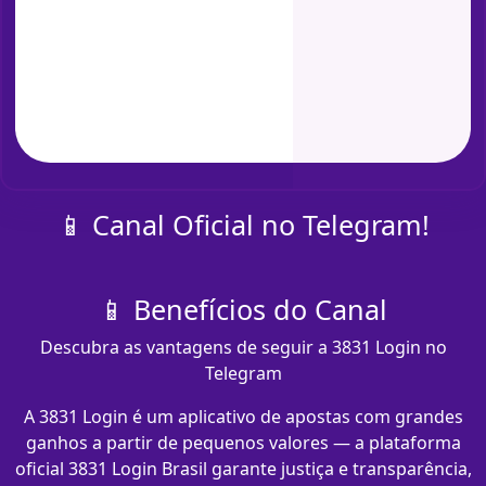
📱 Canal Oficial no Telegram!
📱 Benefícios do Canal
Descubra as vantagens de seguir a 3831 Login no
Telegram
A 3831 Login é um aplicativo de apostas com grandes
ganhos a partir de pequenos valores — a plataforma
oficial 3831 Login Brasil garante justiça e transparência,