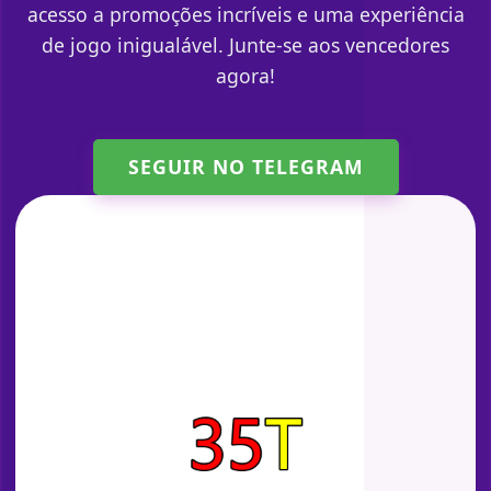
acesso a promoções incríveis e uma experiência
de jogo inigualável. Junte-se aos vencedores
agora!
SEGUIR NO TELEGRAM