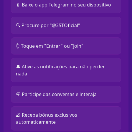
📱 Baixe o app Telegram no seu dispositivo
🔍 Procure por "@35TOficial"
👆 Toque em "Entrar" ou "Join"
🔔 Ative as notificações para não perder
nada
💬 Participe das conversas e interaja
🎁 Receba bônus exclusivos
automaticamente