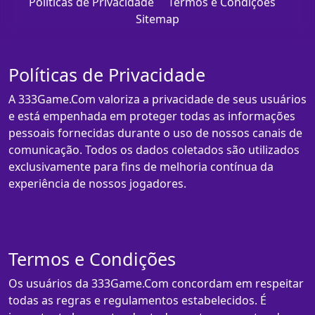
Políticas de Privacidade
Termos e Condições
Sitemap
Políticas de Privacidade
A 333Game.Com valoriza a privacidade de seus usuários
e está empenhada em proteger todas as informações
pessoais fornecidas durante o uso de nossos canais de
comunicação. Todos os dados coletados são utilizados
exclusivamente para fins de melhoria contínua da
experiência de nossos jogadores.
Termos e Condições
Os usuários da 333Game.Com concordam em respeitar
todas as regras e regulamentos estabelecidos. É