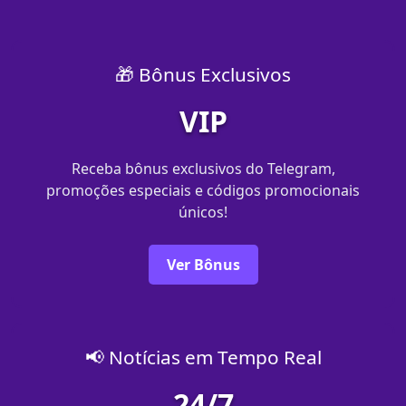
🎁 Bônus Exclusivos
VIP
Receba bônus exclusivos do Telegram,
promoções especiais e códigos promocionais
únicos!
Ver Bônus
📢 Notícias em Tempo Real
24/7