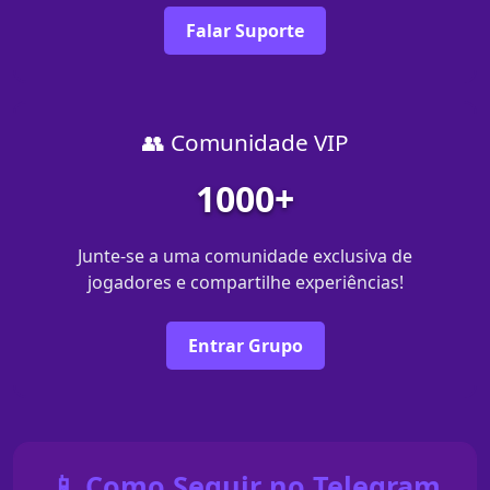
Falar Suporte
👥 Comunidade VIP
1000+
Junte-se a uma comunidade exclusiva de
jogadores e compartilhe experiências!
Entrar Grupo
📱 Como Seguir no Telegram