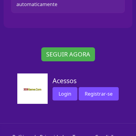
automaticamente
SEGUIR AGORA
Acessos
Login
Registrar-se