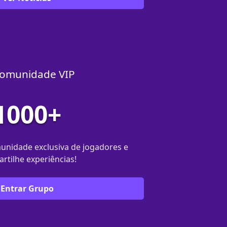
Comunidade VIP
1000+
unidade exclusiva de jogadores e
rtilhe experiências!
Entrar Grupo