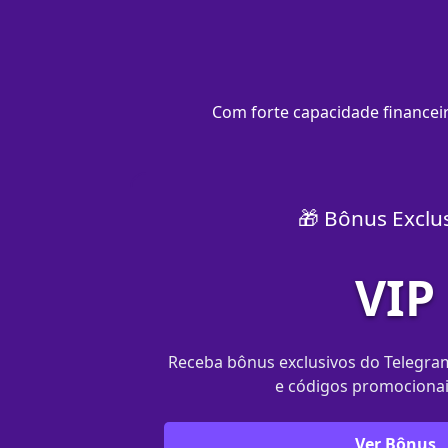
Com forte capacidade financeir
🎁 Bônus Exclu
VIP
Receba bônus exclusivos do Telegra
e códigos promocionai
Ver Bônus