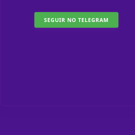
SEGUIR NO TELEGRAM