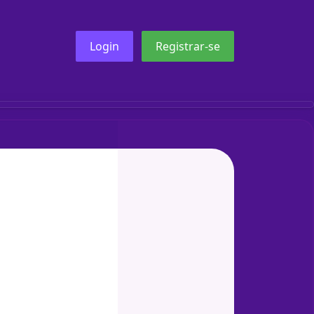
Login
Registrar-se