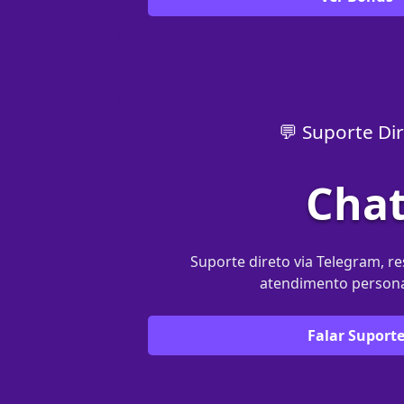
💬 Suporte Di
Cha
Suporte direto via Telegram, r
atendimento persona
Falar Suport