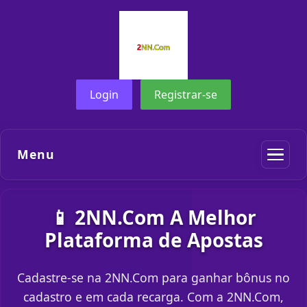
Login
Registrar-se
Menu
📱 2NN.Com A Melhor
Plataforma de Apostas
Cadastre-se na 2NN.Com para ganhar bônus no
cadastro e em cada recarga. Com a 2NN.Com,