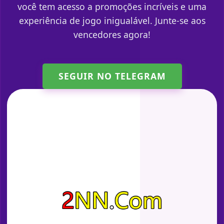
você tem acesso a promoções incríveis e uma
experiência de jogo inigualável. Junte-se aos
vencedores agora!
SEGUIR NO TELEGRAM