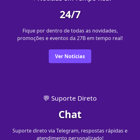
24/7
Fique por dentro de todas as novidades,
promoções e eventos da 27B em tempo real!
Ver Notícias
💬 Suporte Direto
Chat
Suporte direto via Telegram, respostas rápidas e
atendimento personalizado!