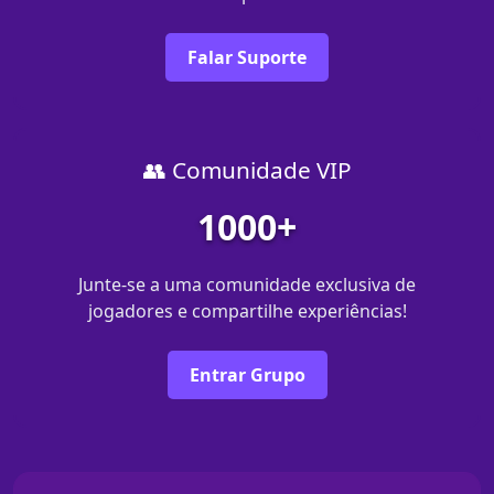
Falar Suporte
👥 Comunidade VIP
1000+
Junte-se a uma comunidade exclusiva de
jogadores e compartilhe experiências!
Entrar Grupo