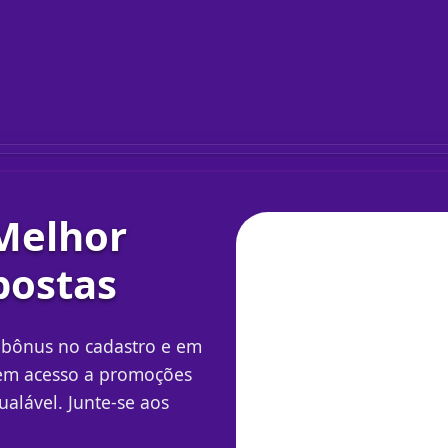
Melhor
postas
 bônus no cadastro e em
tem acesso a promoções
ualável. Junte-se aos