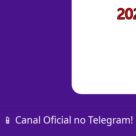
📱 Canal Oficial no Telegram!