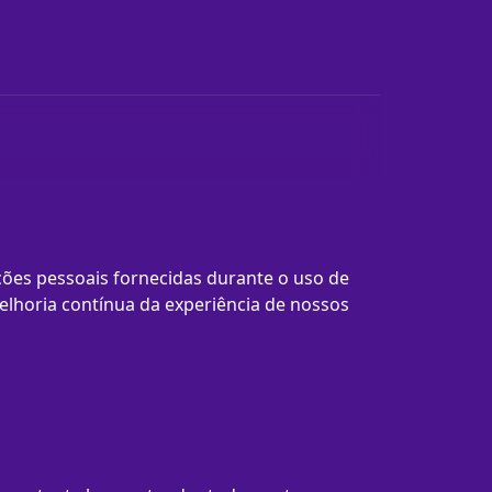
ões pessoais fornecidas durante o uso de
elhoria contínua da experiência de nossos