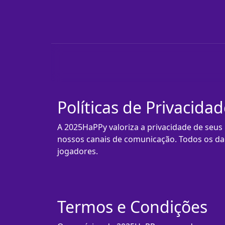
Políticas de Privacida
A 2025HaPPy valoriza a privacidade de seu
nossos canais de comunicação. Todos os dad
jogadores.
Termos e Condições