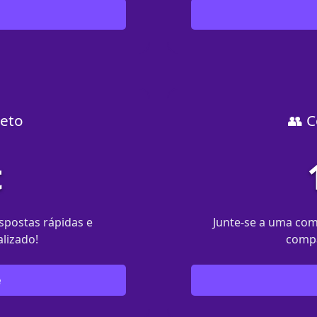
reto
👥 
t
espostas rápidas e
Junte-se a uma com
lizado!
compa
e