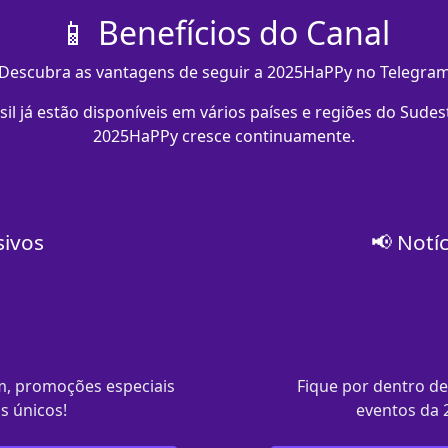
📱 Benefícios do Canal
Descubra as vantagens de seguir a 2025HaPPy no Telegra
il já estão disponíveis em vários países e regiões do Sud
2025HaPPy cresce continuamente.
sivos
📢 Notí
m, promoções especiais
Fique por dentro d
s únicos!
eventos da 