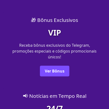
🎁 Bônus Exclusivos
VIP
Receba bônus exclusivos do Telegram,
promoções especiais e códigos promocionais
únicos!
Ver Bônus
📢 Notícias em Tempo Real
24/7