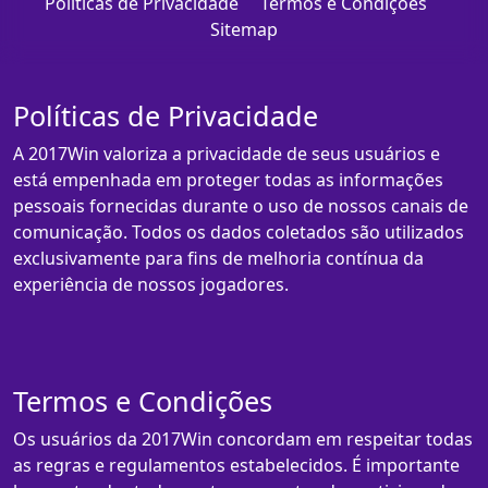
Políticas de Privacidade
Termos e Condições
Sitemap
Políticas de Privacidade
A 2017Win valoriza a privacidade de seus usuários e
está empenhada em proteger todas as informações
pessoais fornecidas durante o uso de nossos canais de
comunicação. Todos os dados coletados são utilizados
exclusivamente para fins de melhoria contínua da
experiência de nossos jogadores.
Termos e Condições
Os usuários da 2017Win concordam em respeitar todas
as regras e regulamentos estabelecidos. É importante