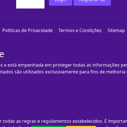
Políticas de Privacidade
Termos e Condições
Sitemap
de
ios e está empenhada em proteger todas as informações pe
tados são utilizados exclusivamente para fins de melhoria
todas as regras e regulamentos estabelecidos. É importan