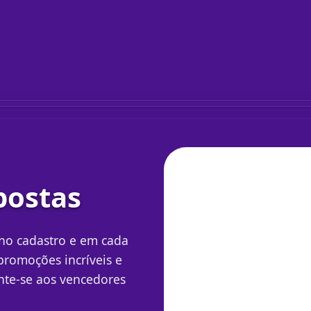
postas
no cadastro e em cada
promoções incríveis e
unte-se aos vencedores