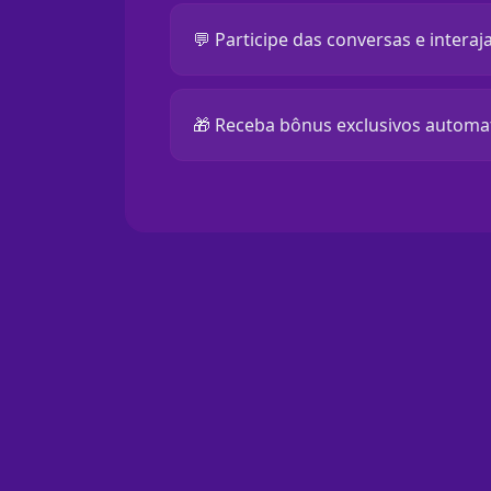
💬 Participe das conversas e interaj
🎁 Receba bônus exclusivos autom