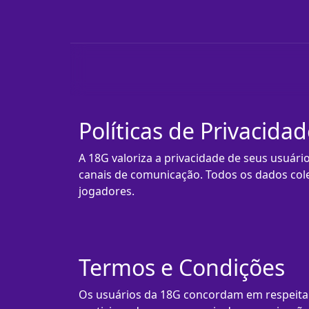
Políticas de Privacida
A 18G valoriza a privacidade de seus usuár
canais de comunicação. Todos os dados cole
jogadores.
Termos e Condições
Os usuários da 18G concordam em respeitar 