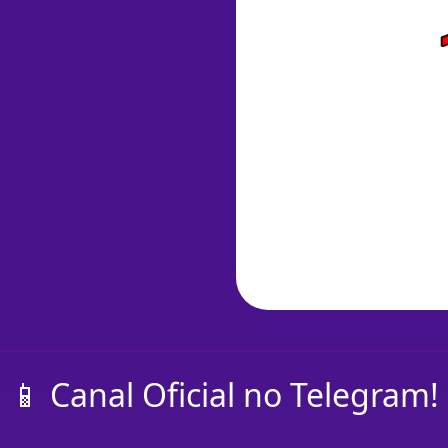
📱 Canal Oficial no Telegram!