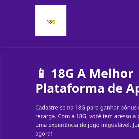
📱 18G A Melhor
Plataforma de A
Cadastre-se na 18G para ganhar bônus 
recarga. Com a 18G, você tem acesso a 
uma experiência de jogo inigualável. J
agora!