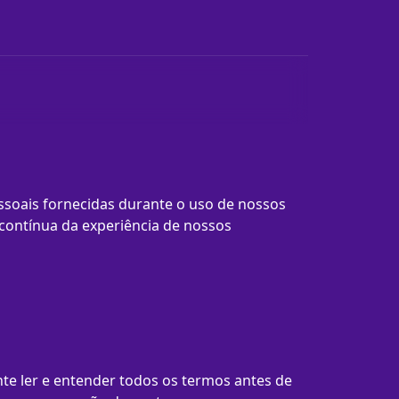
ssoais fornecidas durante o uso de nossos
 contínua da experiência de nossos
te ler e entender todos os termos antes de