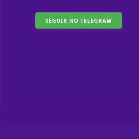
SEGUIR NO TELEGRAM