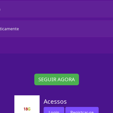
a
aticamente
SEGUIR AGORA
Acessos
Login
Registrar-se