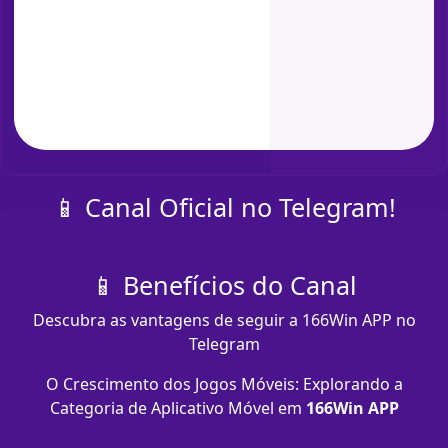
📱 Canal Oficial no Telegram!
📱 Benefícios do Canal
Descubra as vantagens de seguir a 166Win APP no
Telegram
O Crescimento dos Jogos Móveis: Explorando a
Categoria de Aplicativo Móvel em
166Win APP