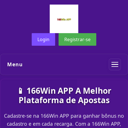
Login
Registrar-se
Menu
📱 166Win APP A Melhor
Plataforma de Apostas
Cadastre-se na 166Win APP para ganhar bônus no
cadastro e em cada recarga. Com a 166Win APP,