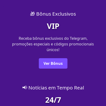
🎁 Bônus Exclusivos
VIP
Receba bônus exclusivos do Telegram,
promoções especiais e códigos promocionais
únicos!
Ver Bônus
📢 Notícias em Tempo Real
24/7