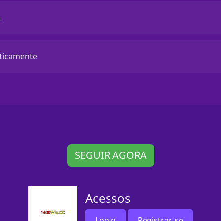
a
aticamente
SEGUIR AGORA
Acessos
Login
Registrar-se