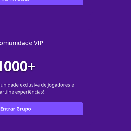
Comunidade VIP
1000+
unidade exclusiva de jogadores e
rtilhe experiências!
Entrar Grupo