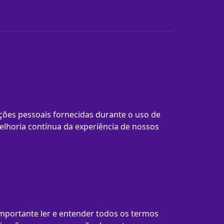
ções pessoais fornecidas durante o uso de
elhoria contínua da experiência de nossos
mportante ler e entender todos os termos