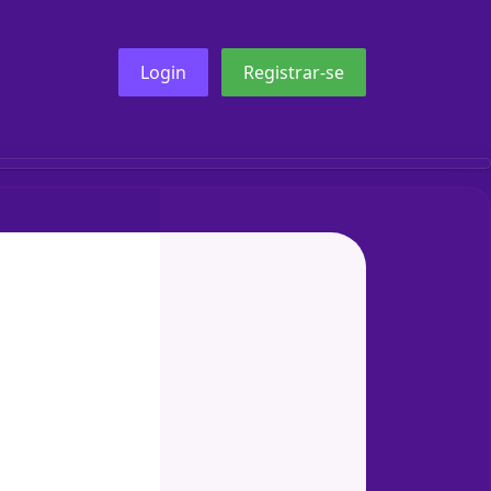
Login
Registrar-se