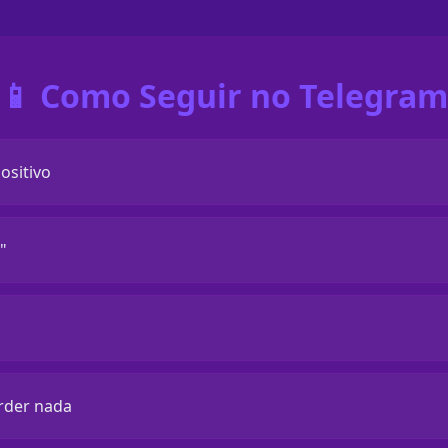
📱 Como Seguir no Telegram
ositivo
"
erder nada