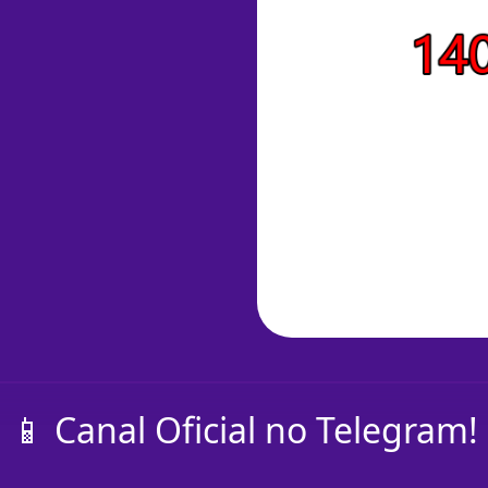
📱 Canal Oficial no Telegram!