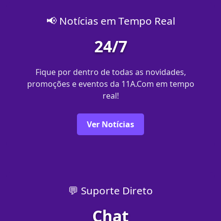
📢 Notícias em Tempo Real
24/7
Fique por dentro de todas as novidades,
promoções e eventos da 11A.Com em tempo
real!
Ver Notícias
💬 Suporte Direto
Chat