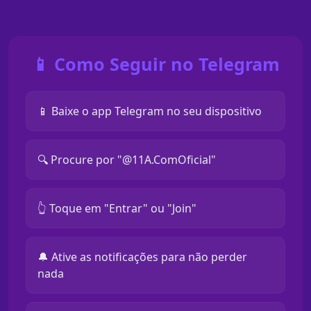
📱 Como Seguir no Telegram
📱 Baixe o app Telegram no seu dispositivo
🔍 Procure por "@11A.ComOficial"
👆 Toque em "Entrar" ou "Join"
🔔 Ative as notificações para não perder
nada