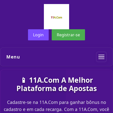
Login
Registrar-se
Menu
📱 11A.Com A Melhor
Plataforma de Apostas
Cadastre-se na 11A.Com para ganhar bônus no
cadastro e em cada recarga. Com a 11A.Com, você