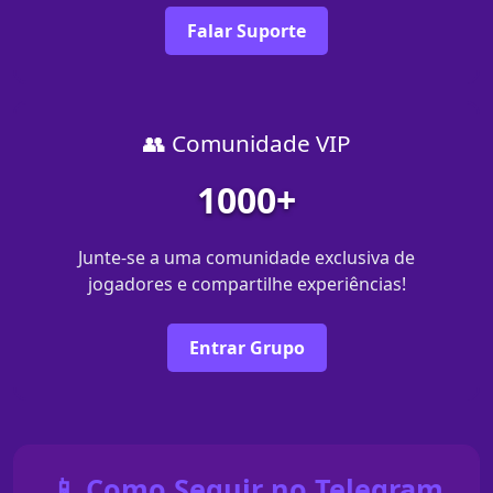
Falar Suporte
👥 Comunidade VIP
1000+
Junte-se a uma comunidade exclusiva de
jogadores e compartilhe experiências!
Entrar Grupo
📱 Como Seguir no Telegram