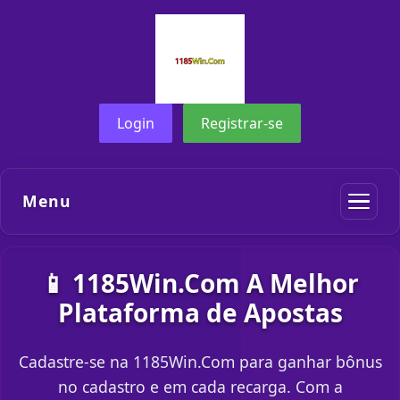
Login
Registrar-se
Menu
📱 1185Win.Com A Melhor
Plataforma de Apostas
Cadastre-se na 1185Win.Com para ganhar bônus
no cadastro e em cada recarga. Com a