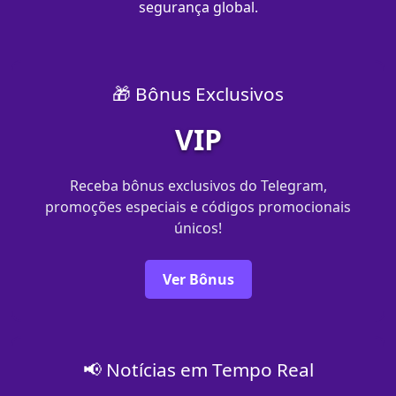
segurança global.
🎁 Bônus Exclusivos
VIP
Receba bônus exclusivos do Telegram,
promoções especiais e códigos promocionais
únicos!
Ver Bônus
📢 Notícias em Tempo Real