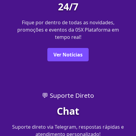
24/7
Fique por dentro de todas as novidades,
promoções e eventos da 05X Plataforma em
tempo real!
Ver Notícias
💬 Suporte Direto
Chat
Suporte direto via Telegram, respostas rápidas e
atendimento personalizado!