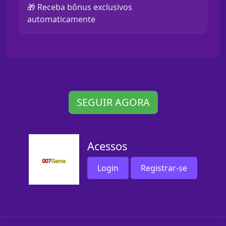
🎁 Receba bônus exclusivos
automaticamente
SEGUIR AGORA
Acessos
Login
Registrar-se