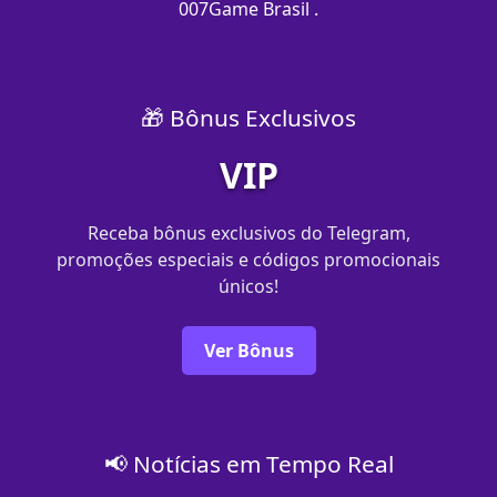
007Game Brasil .
🎁 Bônus Exclusivos
VIP
Receba bônus exclusivos do Telegram,
promoções especiais e códigos promocionais
únicos!
Ver Bônus
📢 Notícias em Tempo Real