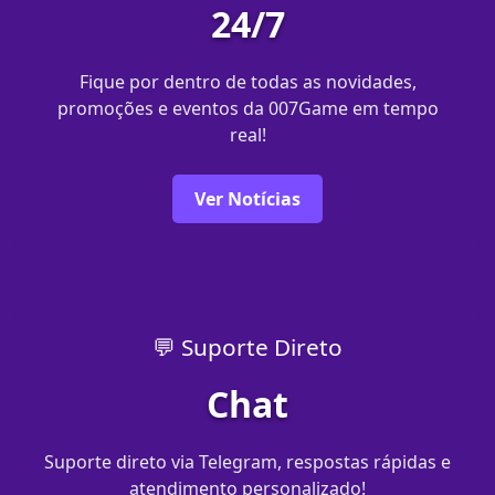
24/7
Fique por dentro de todas as novidades,
promoções e eventos da 007Game em tempo
real!
Ver Notícias
💬 Suporte Direto
Chat
Suporte direto via Telegram, respostas rápidas e
atendimento personalizado!