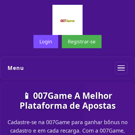
Login
Registrar-se
Menu
📱 007Game A Melhor
Plataforma de Apostas
Cadastre-se na 007Game para ganhar bônus no
cadastro e em cada recarga. Com a 007Game,